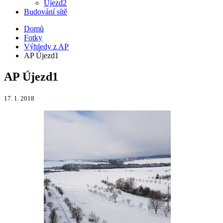
Újezd2
Budování sítě
Domů
Fotky
Výhledy z AP
AP Újezd1
AP Újezd1
17. 1. 2018