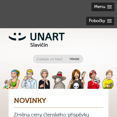
Menu
Pobočky
Hledat
NOVINKY
Změna ceny členského příspěvku