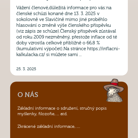
Vážení členové,důležitá informace pro vás:na
členské schůzi konané dne 13. 3. 2025 v
sokolovně ve Slavičíně mimo jiné proběhlo
hlasování o změně výše členského příspěvku
(viz zápis ze schůze).Členský příspěvek zůstával
od roku 2009 nezměněný, přestože inflace od té
doby vzrostla celkově přibližně o 66,8 %
(kumulativní výpočet).Na stránce https://inflacni-
kalkulacka.cz/ si můžete sami ...
25. 3. 2025
O NÁS
Základní informace o sdružení, stručný popis
myšlenky, filozofie, ... atd.
Zkrácené základní informace, ....