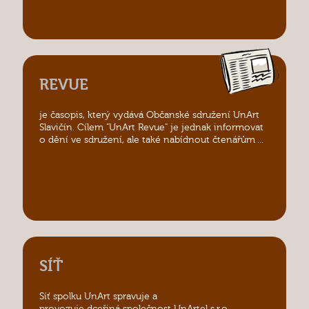
REVUE
je časopis, který vydává Občanské sdružení UnArt
Slavičín. Cílem "UnArt Revue" je jednak informovat
o dění ve sdružení, ale také nabídnout čtenářům ...
SÍŤ
Síť spolku UnArt spravuje a