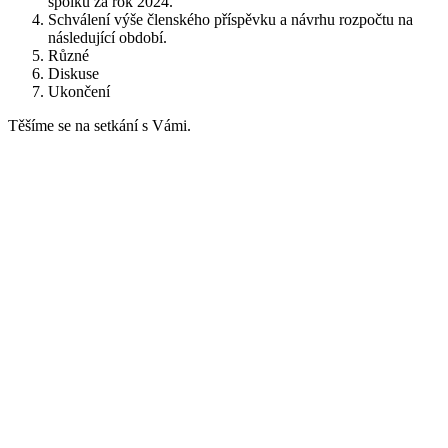
spolku za rok 2024.
Schválení výše členského příspěvku a návrhu rozpočtu na
následující období.
Různé
Diskuse
Ukončení
Těšíme se na setkání s Vámi.