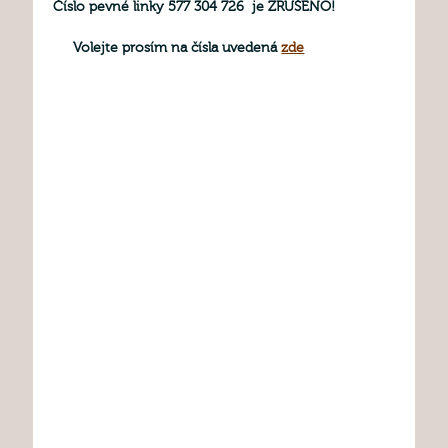
Číslo pevné linky 577 304 726 je ZRUŠENO!
Volejte prosím na čísla uvedená
zde