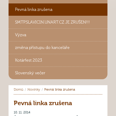
Pevná linka zrušena
SMTP.SLAVICIN.UNART.CZ JE ZRUŠEN!!!
Výzva
změna přístupu do kanceláře
Kotárfest 2023
Slovenský večer
Domů
Novinky
Pevná linka zrušena
Pevná linka zrušena
10. 11. 2014