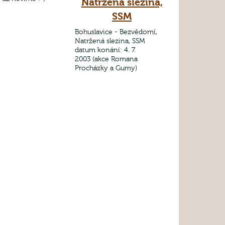
Natržená slezina,
SSM
Bohuslavice - Bezvědomí,
Natržená slezina, SSM
datum konání: 4. 7.
2003 (akce Romana
Procházky a Gumy)