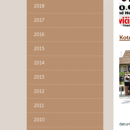
2018
2017
2016
Kot
2015
2014
2013
2012
2011
2010
datum