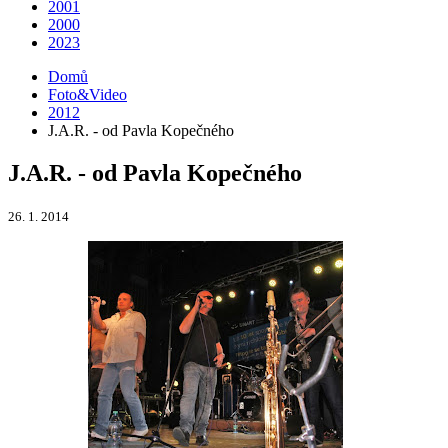
2001
2000
2023
Domů
Foto&Video
2012
J.A.R. - od Pavla Kopečného
J.A.R. - od Pavla Kopečného
26. 1. 2014