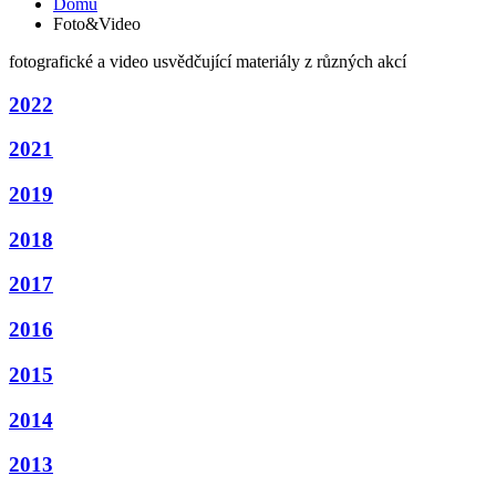
Domů
Foto&Video
fotografické a video usvědčující materiály z různých akcí
2022
2021
2019
2018
2017
2016
2015
2014
2013