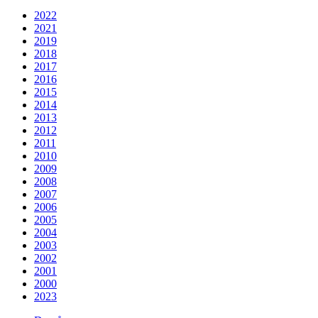
2022
2021
2019
2018
2017
2016
2015
2014
2013
2012
2011
2010
2009
2008
2007
2006
2005
2004
2003
2002
2001
2000
2023