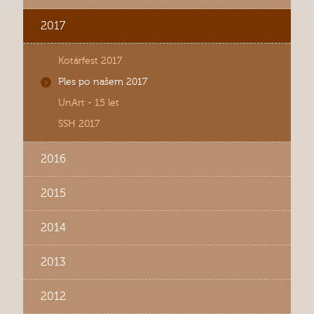
2017
Kotárfest 2017
Ples po našem 2017
UnArt - 15 let
SSH 2017
2016
2015
2014
2013
2012