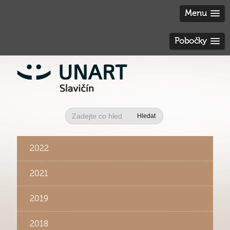
Menu
Pobočky
Hledat
2022
2021
2019
2018