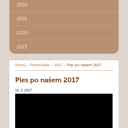
2002
2001
2000
2023
Domů
Foto&Video
2017
Ples po našem 2017
Ples po našem 2017
18. 2. 2017