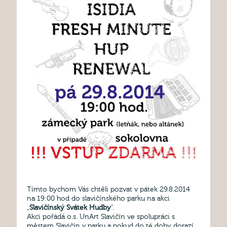
Tímto bychom Vás chtěli pozvat v pátek 29.8.2014
na 19:00 hod do slavičínského parku na akci
„
Slavičínský Svátek Hudby
“.
Akci pořádá o.s. UnArt Slavičín ve spolupráci s
městem Slavičín v parku a pokud do té doby dorazí