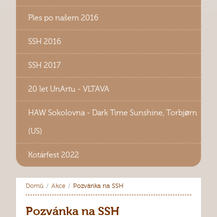
Ples po našem 2016
SSH 2016
SSH 2017
20 let UnArtu - VLTAVA
HAW Sokolovna - Dark Time Sunshine, Torbjørn
(US)
Kotárfest 2022
Domů
Akce
Pozvánka na SSH
Pozvánka na SSH