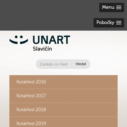
Menu
Pobočky
Hledat
Kotárfest 2016
Kotárfest 2017
Kotárfest 2018
Kotárfest 2019